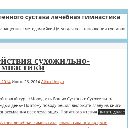
ленного сустава лечебная гимнастика
посвященные методам Айки-Цигун для восстановления суставов
йствия сухожильно-
имнастики
 2014
Июнь 26, 2014
Айки-Цигун
ой новый курс «Молодость Ваших Суставов: Сухожильно-
аждый день» По этому поводу решил выложить главу из книги,
я ознакомления всех желающих. Приятного чтения
Читать далее
сустава лечебная гимнастика
,
гимнастика при артрозе
,