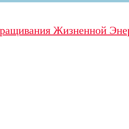
зращивания Жизненной Эне