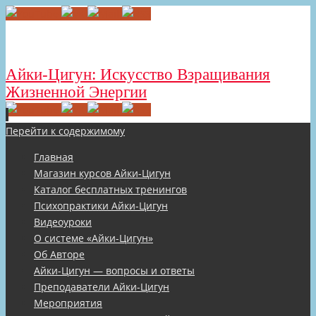
Айки-Цигун: Искусство Взращивания
Жизненной Энергии
Перейти к содержимому
Главная
Магазин курсов Айки-Цигун
Каталог бесплатных тренингов
Психопрактики Айки-Цигун
Видеоуроки
О системе «Айки-Цигун»
Об Авторе
Айки-Цигун — вопросы и ответы
Преподаватели Айки-Цигун
Мероприятия