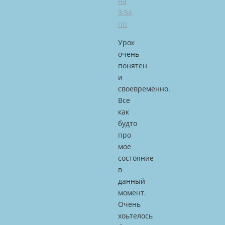
на
3:54
пп
Урок
очень
понятен
и
своевременно.
Все
как
будто
про
мое
состояние
в
данный
момент.
Очень
хоьтелось