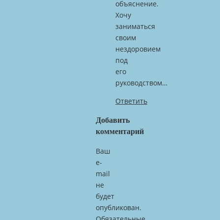
объяснение.
Хочу
заниматься
своим
нездоровием
под
его
руководством…
Ответить
Добавить
комментарий
Ваш
e-
mail
не
будет
опубликован.
Обязательные