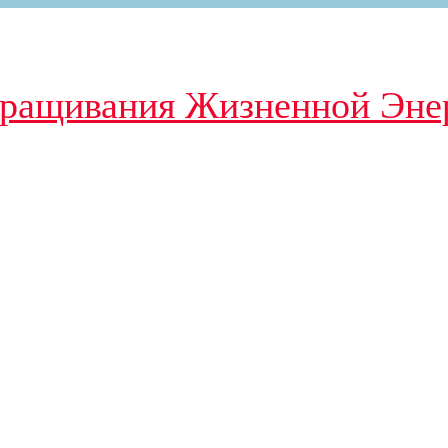
зращивания Жизненной Эне