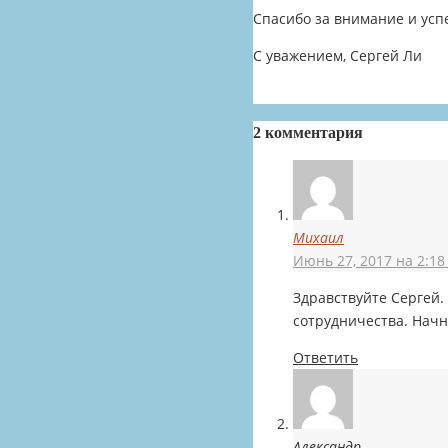
Спасибо за внимание и усп
С уважением, Сергей Ли
2 комментария
Михаил
Июнь 27, 2017 на 2:18
Здравствуйте Сергей.
сотрудничества. Начн
Ответить
Александр