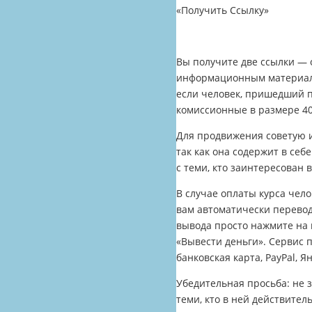
«Получить Ссылку»
Вы получите две ссылки — о
информационным материалом
если человек, пришедший п
комиссионные в размере 40
Для продвижения советую и
так как она содержит в себ
с теми, кто заинтересован 
В случае оплаты курса чел
вам автоматически перевод
вывода просто нажмите на 
«Вывести деньги». Сервис 
банковская карта, PayPal, Я
Убедительная просьба: не 
теми, кто в ней действител