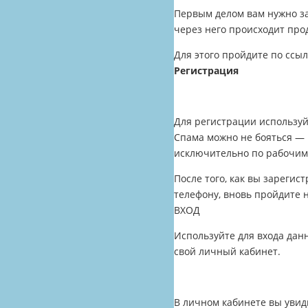
Первым делом вам нужно з
через него происходит пр
Для этого пройдите по ссы
Регистрация
Для регистрации используй
Спама можно не бояться — 
исключительно по рабочим
После того, как вы зарегис
телефону, вновь пройдите 
ВХОД
Используйте для входа дан
свой личный кабинет.
В личном кабинете вы увид