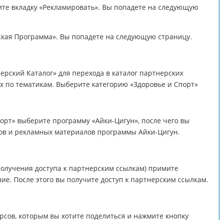
те вкладку «Рекламировать». Вы попадете на следующую
ская Программа». Вы попадете на следующую страницу.
ерский Каталог» для перехода в каталог партнерских
х по тематикам. Выберите категорию «Здоровье и Спорт»
порт» выберите программу «Айки-Цигун», после чего вы
тов и рекламных материалов программы Айки-Цигун.
олучения доступа к партнерским ссылкам) примите
ие. После этого вы получите доступ к партнерским ссылкам.
урсов, которым вы хотите поделиться и нажмите кнопку