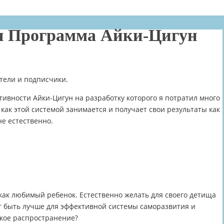
я Программа Айки-Цигун
атели и подписчики.
тивности Айки-Цигун на разработку которого я потратил много
, как этой системой занимается и получает свои результаты как
е естественно.
 как любимый ребенок. Естественно желать для своего детища
т быть лучше для эффективной системы саморазвития и
кое распространение?