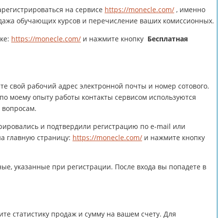
арегистрироваться на сервисе
https://monecle.com/
, именно
одажа обучающих курсов и перечисление ваших комиссионных.
лке:
https://monecle.com/
и нажмите кнопку
Бесплатная
те свой рабочий адрес электронной почты и номер сотового.
по моему опыту работы контакты сервисом используются
 вопросам.
трировались и подтвердили регистрацию по e-mail или
на главную страницу:
https://monecle.com/
и нажмите кнопку
ные, указанные при регистрации. После входа вы попадете в
ите статистику продаж и сумму на вашем счету. Для