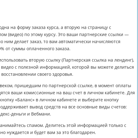
дна на форму заказа курса, а вторую на страницу с
 (видео) по этому курсу. Это ваши партнерские ссылки —
о ним делает заказ, то вам автоматически начисляются
% от суммы оплаченного заказа.
спользовать вторую ссылку (Партнерская ссылка на лендинг),
е видео с полезной информацией, которой вы можете делиться
в восстановлении своего здоровья.
овеком, пришедшим по партнерской ссылке, в момент оплаты
ятся ваши комиссионные на ваш счет в личном кабинете. Для
кнопку «Баланс» в личном кабинете и выберите кнопку
поддерживает вывод средств на все основные виды счетов:
ндекс-деньги и Вебмани.
занимайтесь спамом. Делитесь этой информацией только с
ьно нуждается и будет вам за это благодарен.