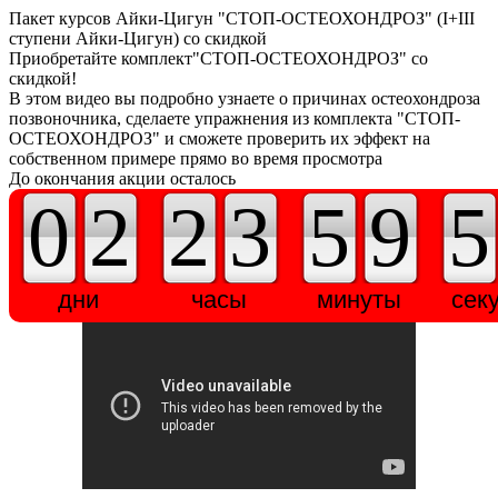
Пакет курсов Айки-Цигун "СТОП-ОСТЕОХОНДРОЗ" (I+III
ступени Айки-Цигун) со скидкой
Приобретайте комплект"СТОП-ОСТЕОХОНДРОЗ" со
скидкой!
В этом видео вы подробно узнаете о причинах остеохондроза
позвоночника, сделаете упражнения из комплекта "СТОП-
ОСТЕОХОНДРОЗ" и сможете проверить их эффект на
собственном примере прямо во время просмотра
До окончания акции осталось
02
23
59
дни
часы
минуты
сек